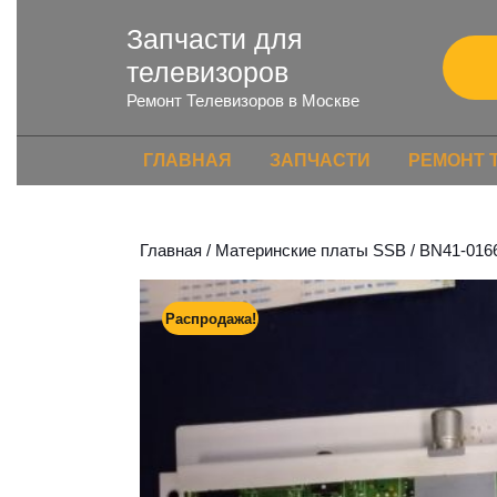
Запчасти для
телевизоров
Ремонт Телевизоров в Москве
ГЛАВНАЯ
ЗАПЧАСТИ
РЕМОНТ 
Главная
/
Материнские платы SSB
/ BN41-016
Распродажа!