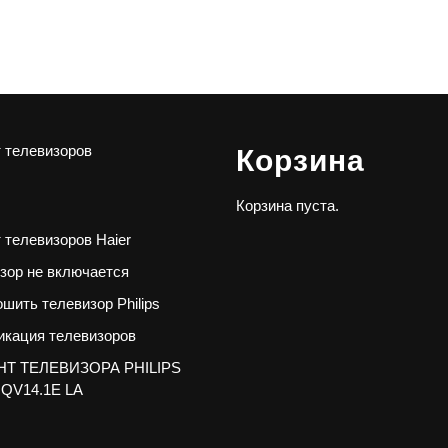
 телевизоров
Корзина
Корзина пуста.
 телевизоров Haier
зор не включается
ошить телевизор Philips
кация телевизоров
Т ТЕЛЕВИЗОРА PHILIPS
 QV14.1E LA