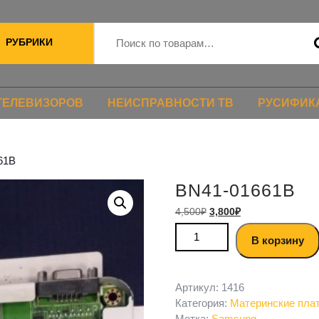
РУБРИКИ
ТЕЛЕВИЗОРОВ
НЕИСПРАВНОСТИ ТВ
РУСИФИК
61B
BN41-01661B
4,500
₽
3,800
₽
В корзину
Артикул:
1416
Категория:
Материнские пла
Метка:
Samsung