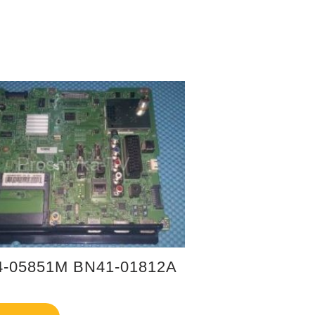
-05851M BN41-01812A