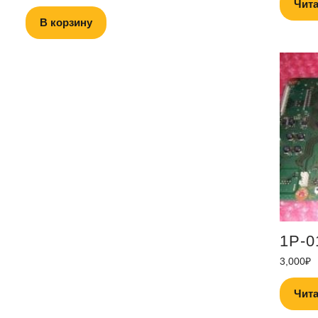
Чита
В корзину
1P-0
3,000
₽
Чита