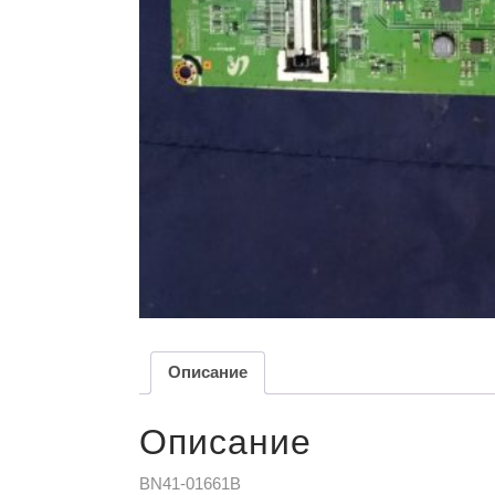
Описание
Описание
BN41-01661B