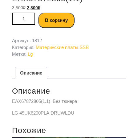
3,500
₽
2,800
₽
В корзину
Артикул:
1812
Категория:
Материнские платы SSB
Метка:
Lg
Описание
Описание
EAX67872805(1.1) Без тюнера
LG 49UK6200PLA.DRUWLDU
Похожие