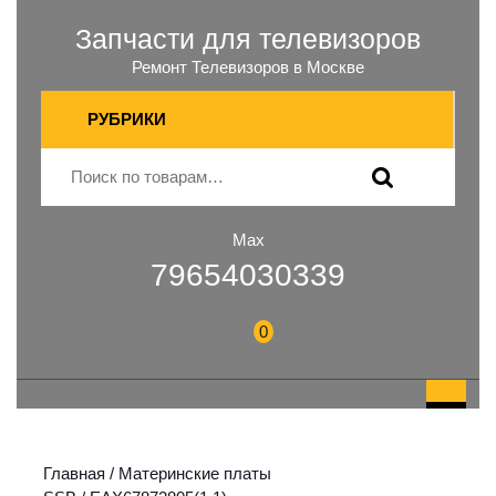
Запчасти для телевизоров
Ремонт Телевизоров в Москве
РУБРИКИ
Max
79654030339
0
Главная
/
Материнские платы