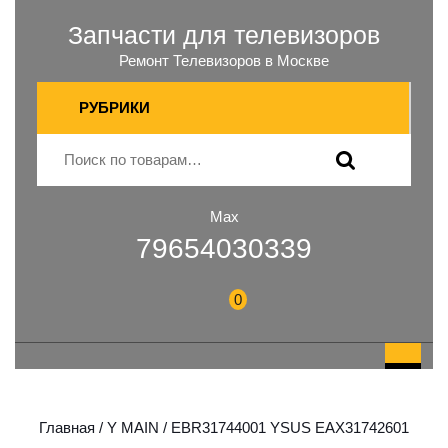
Запчасти для телевизоров
Ремонт Телевизоров в Москве
РУБРИКИ
Max
79654030339
0
Главная
/
Y MAIN
/ EBR31744001 YSUS EAX31742601