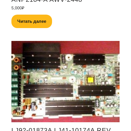
5,000
₽
Читать далее
LJ92-01873A LJ41-10174A REV