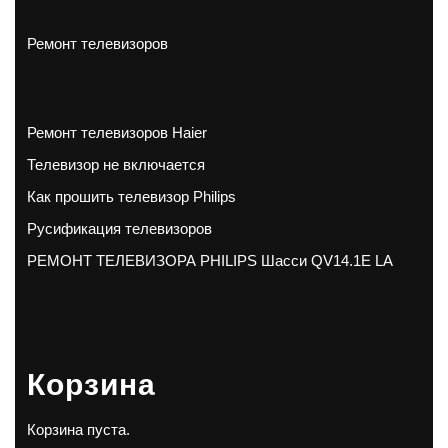
Ремонт телевизоров
Ремонт телевизоров Haier
Телевизор не включается
Как прошить телевизор Philips
Русификация телевизоров
РЕМОНТ ТЕЛЕВИЗОРА PHILIPS Шасси QV14.1E LA
Корзина
Корзина пуста.