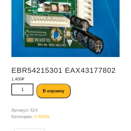
EBR54215301 EAX43177802
1,400
₽
В корзину
Артикул:
614
Категория:
X-MAIN