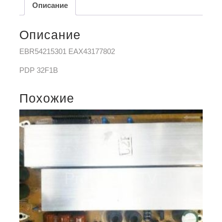
Описание
Описание
EBR54215301 EAX43177802
PDP 32F1B
Похожие