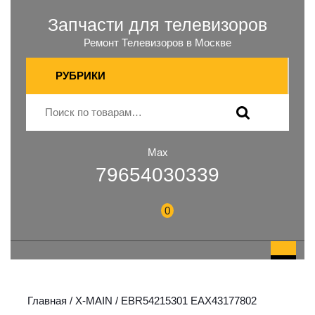
Запчасти для телевизоров
Ремонт Телевизоров в Москве
РУБРИКИ
Max
79654030339
0
Главная
/
X-MAIN
/ EBR54215301 EAX43177802