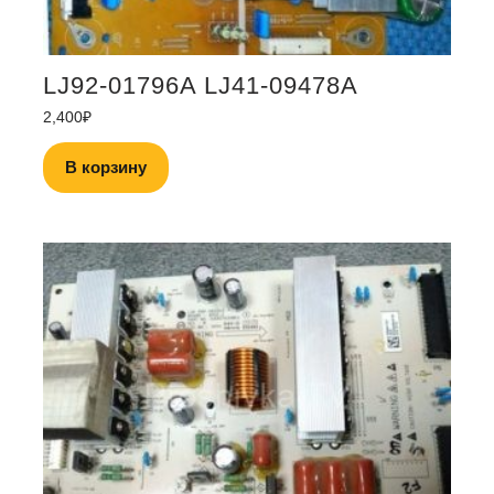
LJ92-01796A LJ41-09478A
2,400
₽
В корзину