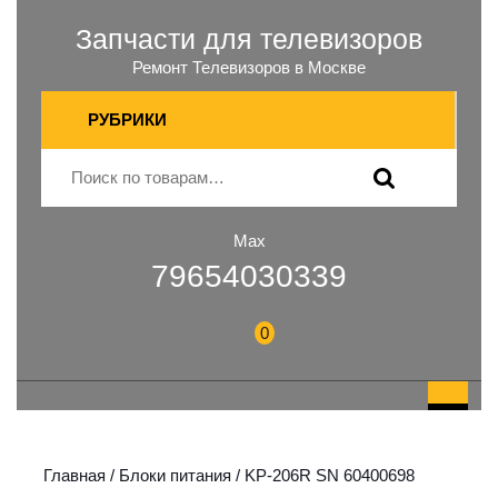
Запчасти для телевизоров
Ремонт Телевизоров в Москве
РУБРИКИ
Max
79654030339
0
Главная
/
Блоки питания
/ KP-206R SN 60400698