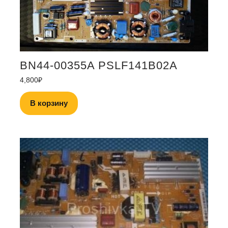
BN44-00355A PSLF141B02A
4,800
₽
В корзину