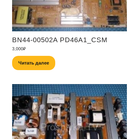
BN44-00502A PD46A1_CSM
3,000
₽
Читать далее