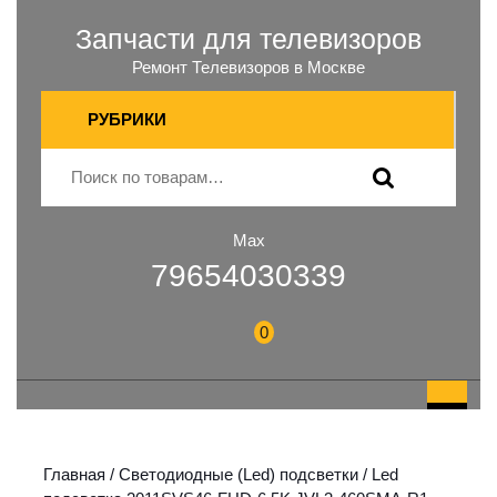
Запчасти для телевизоров
Ремонт Телевизоров в Москве
РУБРИКИ
Max
79654030339
0
Главная
/
Светодиодные (Led) подсветки
/ Led