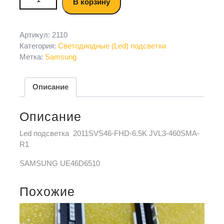
В корзину
Артикул:
2110
Категория:
Светодиодные (Led) подсветки
Метка:
Samsung
Описание
Описание
Led подсветка 2011SVS46-FHD-6.5K JVL3-460SMA-
R1
SAMSUNG UE46D6510
Похожие