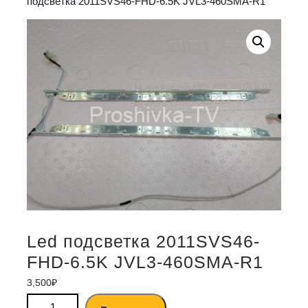
подсветка 2011SVS46-FHD-6.5K JVL3-460SMA-R1
Led подсветка 2011SVS46-
FHD-6.5K JVL3-460SMA-R1
3,500
₽