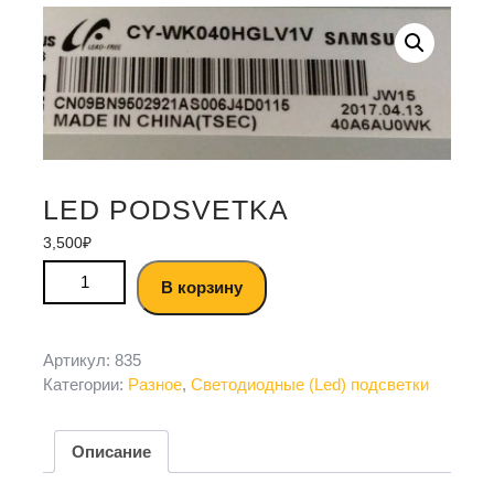
LED PODSVETKA
3,500
₽
В корзину
Артикул:
835
Категории:
Разное
,
Светодиодные (Led) подсветки
Описание