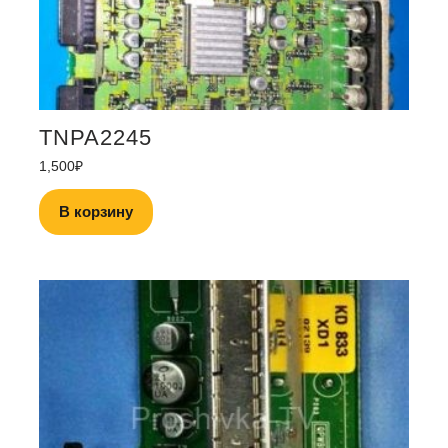
TNPA2245
1,500
₽
В корзину