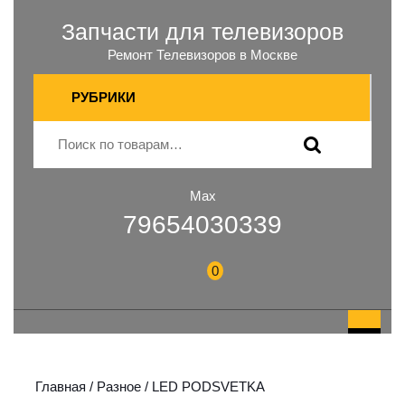
Запчасти для телевизоров
Ремонт Телевизоров в Москве
РУБРИКИ
Max
79654030339
0
Главная
/
Разное
/ LED PODSVETKA