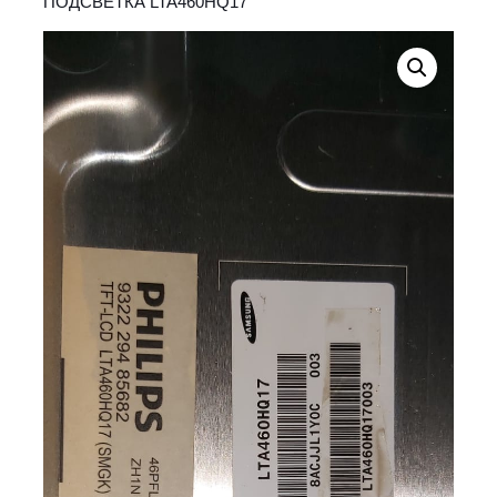
ПОДСВЕТКА LTA460HQ17