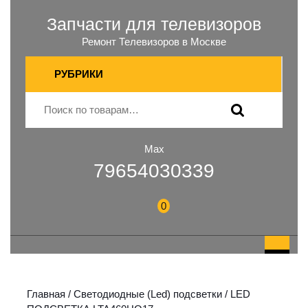
Запчасти для телевизоров
Ремонт Телевизоров в Москве
РУБРИКИ
Max
79654030339
0
Главная
/
Светодиодные (Led) подсветки
/ LED