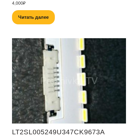
4,000
₽
Читать далее
LT2SL005249U347CK9673A