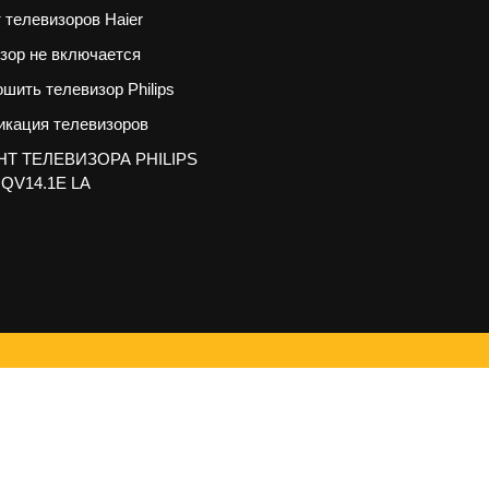
 телевизоров Haier
зор не включается
ошить телевизор Philips
кация телевизоров
Т ТЕЛЕВИЗОРА PHILIPS
 QV14.1E LA