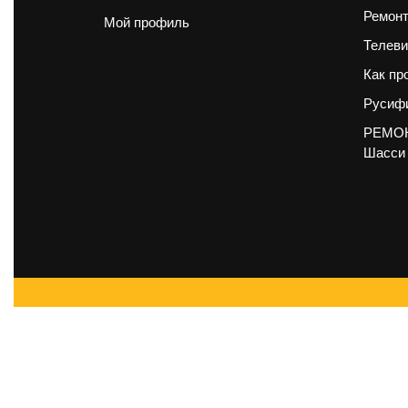
Ремонт
Мой профиль
Телеви
Как пр
Русифи
РЕМОН
Шасси