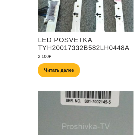
LED POSVETKA
TYH20017332B582LH0448A
2,100
₽
Читать далее