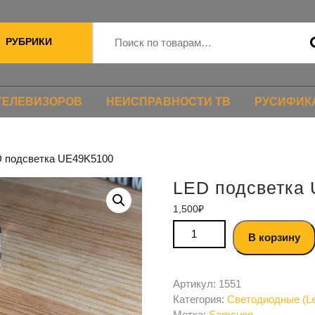
РУБРИКИ
ТЕЛЕВИЗОРОВ
НЕИСПРАВНОСТИ ТВ
РУСИФИК
D подсветка UE49K5100
LED подсветка
1,500
₽
В корзину
Артикул:
1551
Категория:
Светодиодные (Le
Метка:
Samsung