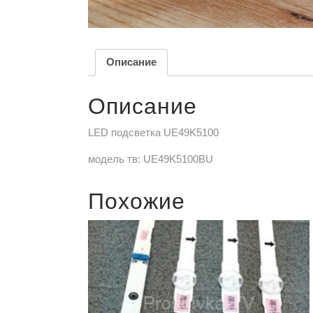
Описание
Описание
LED подсветка UE49K5100
модель тв: UE49K5100BU
Похожие