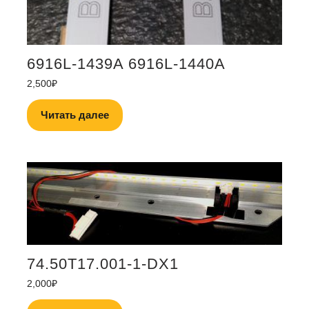
6916L-1439A 6916L-1440A
2,500
₽
Читать далее
74.50T17.001-1-DX1
2,000
₽