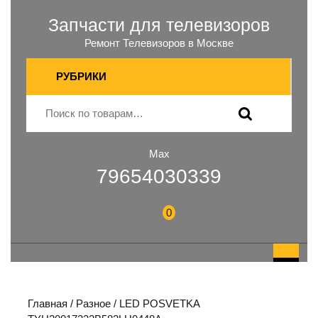
Запчасти для телевизоров
Ремонт Телевизоров в Москве
РУБРИКИ
Max
79654030339
0
Главная
/
Разное
/ LED POSVETKA