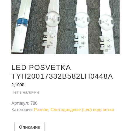
LED POSVETKA
TYH20017332B582LH0448A
2,100
₽
Нет в наличии
Артикул:
786
Категории:
Разное
,
Светодиодные (Led) подсветки
Описание