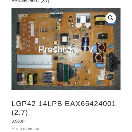
EAX65424001 (2.7)
LGP42-14LPB EAX65424001
(2.7)
3,500
₽
Нет в наличии