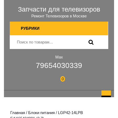
Запчасти для телевизоров
Ремонт Телевизоров в Москве
РУБРИКИ
Max
79654030339
0
Главная
/
Блоки питания
/ LGP42-14LPB