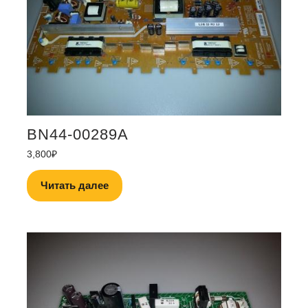
BN44-00289A
3,800
₽
Читать далее