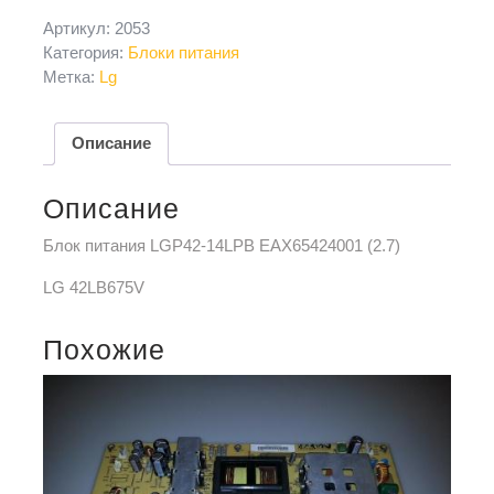
Артикул:
2053
Категория:
Блоки питания
Метка:
Lg
Описание
Описание
Блок питания LGP42-14LPB EAX65424001 (2.7)
LG 42LB675V
Похожие