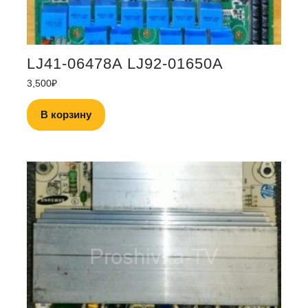
LJ41-06478A LJ92-01650A
3,500
₽
В корзину