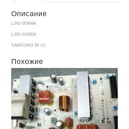
Описание
LJ41-05904A
LJ92-01600A
SAMSUNG 50 U1
Похожие