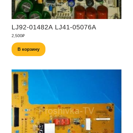
LJ92-01482A LJ41-05076A
2,500
₽
В корзину