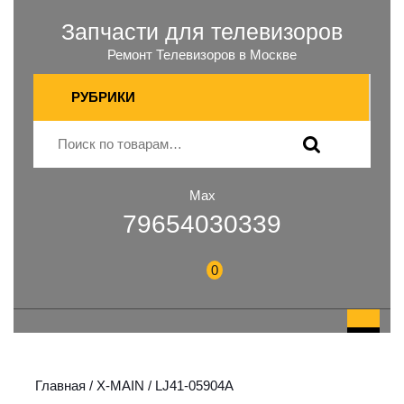
Запчасти для телевизоров
Ремонт Телевизоров в Москве
РУБРИКИ
Max
79654030339
0
Главная
/
X-MAIN
/ LJ41-05904A