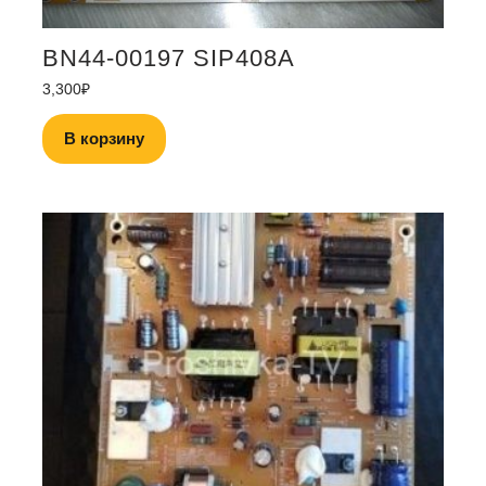
BN44-00197 SIP408A
3,300
₽
В корзину