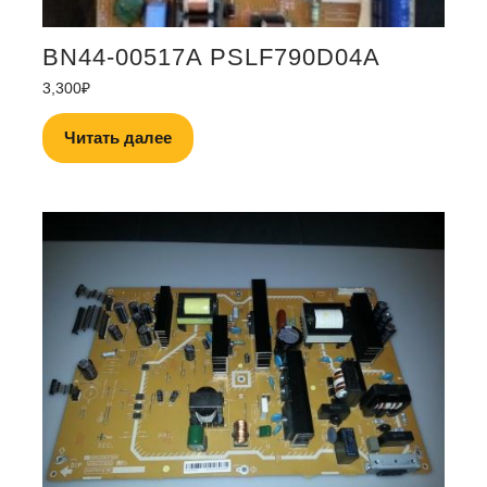
BN44-00517A PSLF790D04A
3,300
₽
Читать далее