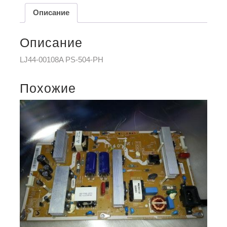
Описание
Описание
LJ44-00108A PS-504-PH
Похожие