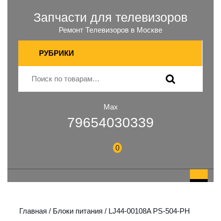
Запчасти для телевизоров
Ремонт Телевизоров в Москве
РУБРИКИ
Max
79654030339
0
Главная
/
Блоки питания
/ LJ44-00108A PS-504-PH