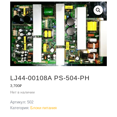
LJ44-00108A PS-504-PH
3,700
₽
Нет в наличии
Артикул:
502
Категория:
Блоки питания