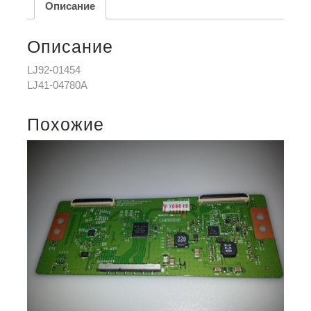
Описание
Описание
LJ92-01454
LJ41-04780A
Похожие