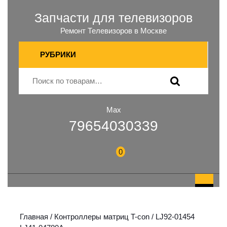
Запчасти для телевизоров
Ремонт Телевизоров в Москве
РУБРИКИ
Max
79654030339
0
Главная
/
Контроллеры матриц T-con
/ LJ92-01454