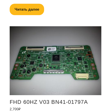
Читать далее
FHD 60HZ V03 BN41-01797A
2,700
₽