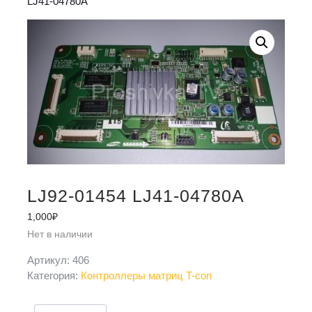
LJ41-04780A
LJ92-01454 LJ41-04780A
1,000
₽
Нет в наличии
Артикул:
406
Категория:
Контроллеры матриц T-con