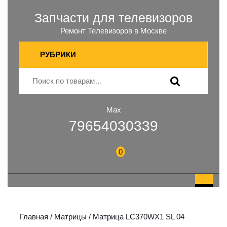
Запчасти для телевизоров
Ремонт Телевизоров в Москве
РУБРИКИ
Max
79654030339
0
Главная
/
Матрицы
/ Матрица LC370WX1 SL 04