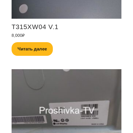
T315XW04 V.1
8,000
₽
Читать далее