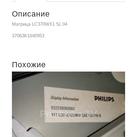
Описание
Матрица LC370WX1 SL 04
37063K1640953
Похожие