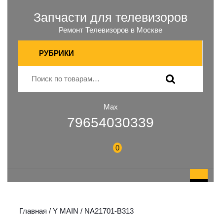
Запчасти для телевизоров
Ремонт Телевизоров в Москве
РУБРИКИ
Max
79654030339
0
Главная
/
Y MAIN
/ NA21701-B313