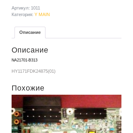
Артикул:
1011
Категория:
Y MAIN
Описание
Описание
NA21701-B313
HY1171FDK24875(01)
Похожие