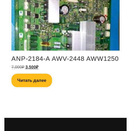
ANP-2184-A AWV-2448 AWW1250
7,000
₽
3,500
₽
Читать далее