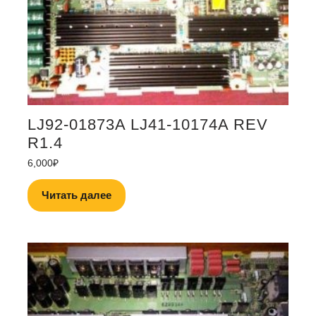
LJ92-01873A LJ41-10174A REV
R1.4
6,000
₽
Читать далее