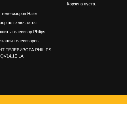
Корзина пуста.
 телевизоров Haier
зор не включается
ошить телевизор Philips
кация телевизоров
Т ТЕЛЕВИЗОРА PHILIPS
 QV14.1E LA