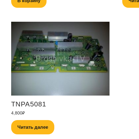
В корзину
Чита
TNPA5081
4,800
₽
Читать далее