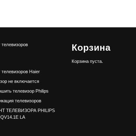
 телевизоров
Корзина
Корзина пуста.
 телевизоров Haier
зор не включается
ошить телевизор Philips
кация телевизоров
Т ТЕЛЕВИЗОРА PHILIPS
 QV14.1E LA