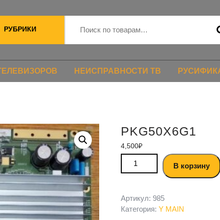
РУБРИКИ
ТЕЛЕВИЗОРОВ
НЕИСПРАВНОСТИ ТВ
РУСИФИК
PKG50X6G1
4,500
₽
В корзину
Артикул:
985
Категория:
Y MAIN