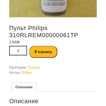
Пульт Philips
310RLREM00000061TP
2,500
₽
В корзину
Категория:
Пульты
Метка:
Philips
Описание
Описание