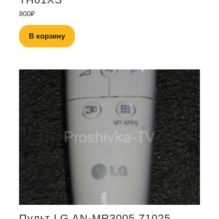
800
₽
В корзину
Пульт LG AN-MR3005 Z1025