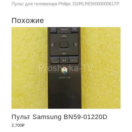
Пульт для телевизора Philips 310RLREM00000061TP
Похожие
Пульт Samsung BN59-01220D
2,700
₽