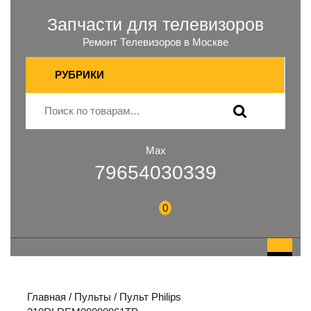
Запчасти для телевизоров
Ремонт Телевизоров в Москве
РУБРИКИ
Max
79654030339
0
Главная
/
Пульты
/ Пульт Philips