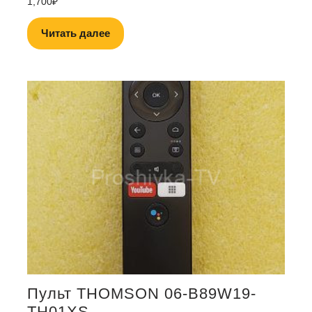
1,700
₽
Читать далее
Пульт THOMSON 06-B89W19-
TH01XS