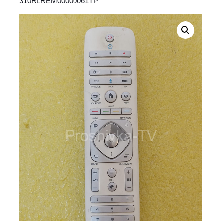
310RLREM00000061TP