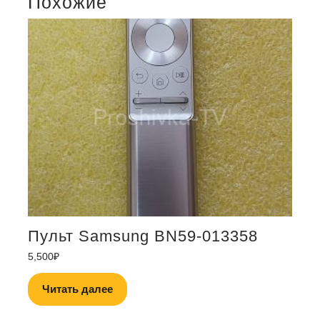
Похожие
Пульт Samsung BN59-013358
5,500
₽
Читать далее