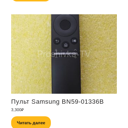
Пульт Samsung BN59-01336B
3,300
₽
Читать далее