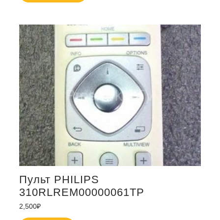
Пульт PHILIPS
310RLREM00000061TP
2,500
₽