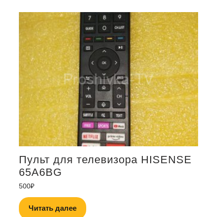
Пульт для телевизора HISENSE
65A6BG
500
₽
Читать далее