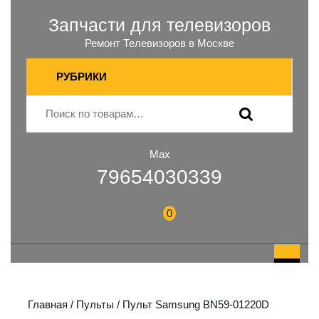
Запчасти для телевизоров
Ремонт Телевизоров в Москве
РУБРИКИ
Max
79654030339
0
Главная
/
Пульты
/ Пульт Samsung BN59-01220D