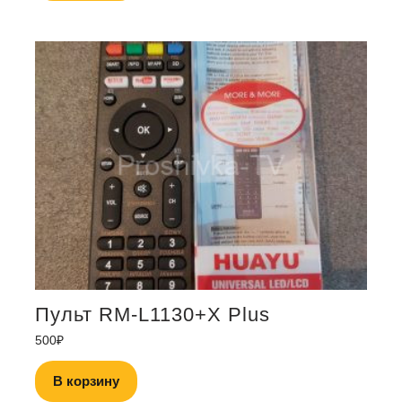
Пульт RM-L1130+X Plus
500
₽
В корзину