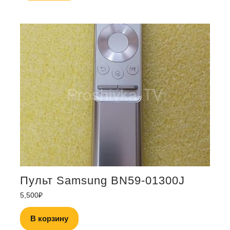
Пульт Samsung BN59-01300J
5,500
₽
В корзину