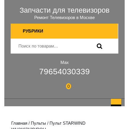
Запчасти для телевизоров
Ремонт Телевизоров в Москве
РУБРИКИ
Max
79654030339
0
Главная
/
Пульты
/ Пульт STARWIND