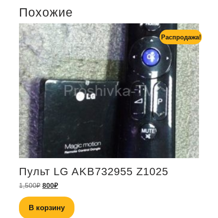
Похожие
Распродажа!
Пульт LG AKB732955 Z1025
1,500
₽
800
₽
В корзину