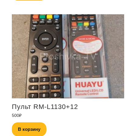
Пульт RM-L1130+12
500
₽
В корзину