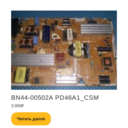
BN44-00502A PD46A1_CSM
3,000
₽
Читать далее