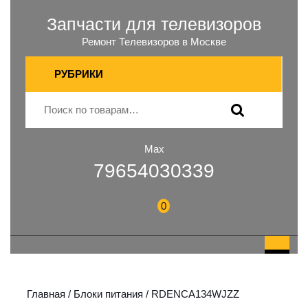
Запчасти для телевизоров
Ремонт Телевизоров в Москве
РУБРИКИ
Max
79654030339
0
Главная
/
Блоки питания
/ RDENCA134WJZZ