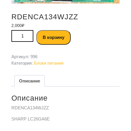
RDENCA134WJZZ
2,000
₽
В корзину
Артикул:
996
Категория:
Блоки питания
Описание
Описание
RDENCA134WJZZ
SHARP LC26GA6E