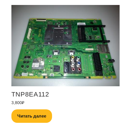
TNP8EA112
3,800
₽
Читать далее