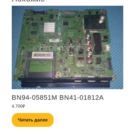
BN94-05851M BN41-01812A
4,700
₽
Читать далее