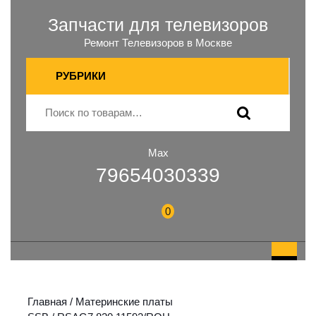
Запчасти для телевизоров
Ремонт Телевизоров в Москве
РУБРИКИ
Max
79654030339
0
Главная
/
Материнские платы