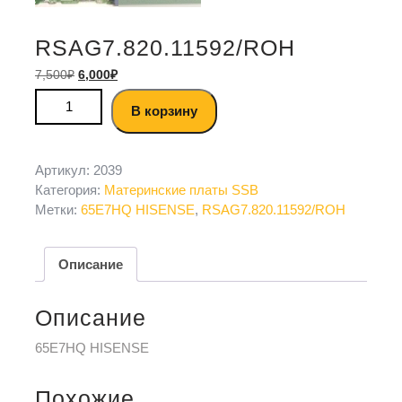
RSAG7.820.11592/ROH
7,500
₽
6,000
₽
В корзину
Артикул:
2039
Категория:
Материнские платы SSB
Метки:
65Е7HQ HISENSE
,
RSAG7.820.11592/ROH
Описание
Описание
65Е7HQ HISENSE
Похожие