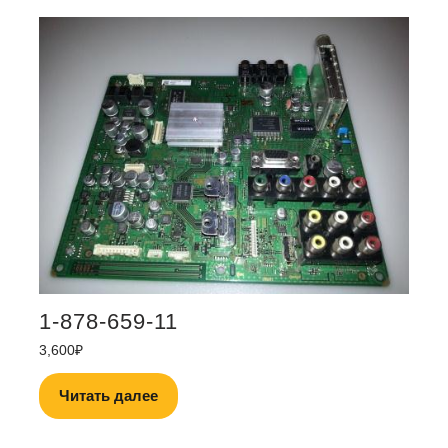
1-878-659-11
3,600
₽
Читать далее