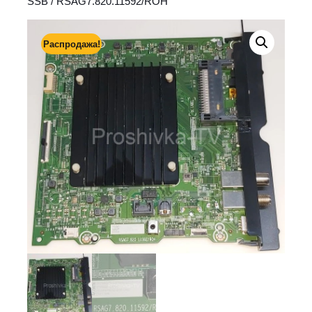
SSB
/ RSAG7.820.11592/ROH
Распродажа!