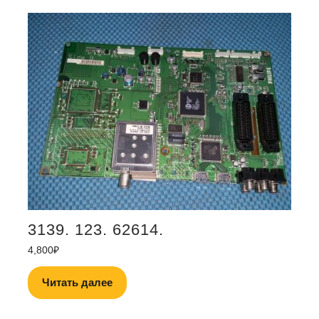
3139. 123. 62614.
4,800
₽
Читать далее