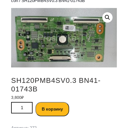
con
/ SH120PMB4SV0.3 BN41-01743B
SH120PMB4SV0.3 BN41-
01743B
3,800
₽
В корзину
Артикул:
272