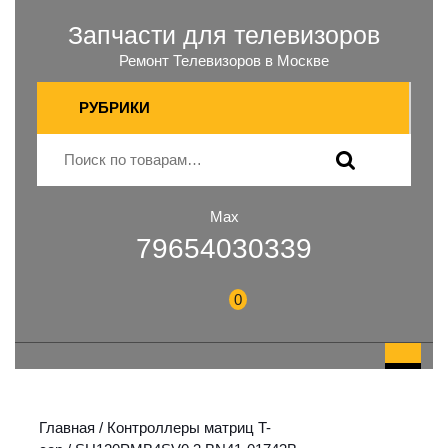
Запчасти для телевизоров
Ремонт Телевизоров в Москве
РУБРИКИ
Max
79654030339
0
Главная
/
Контроллеры матриц T-