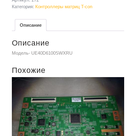
Категория:
Контроллеры матриц T-con
Описание
Описание
Модель- UE40D6100SWXRU
Похожие