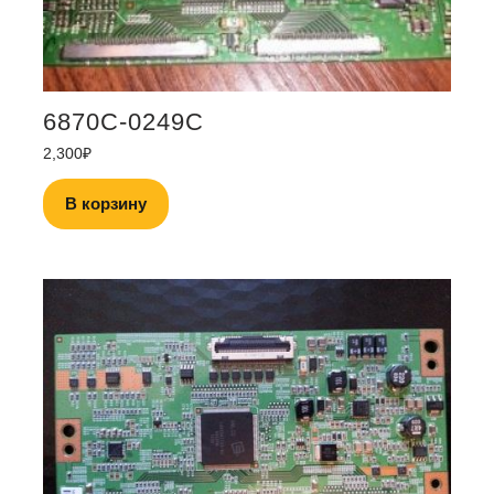
6870C-0249C
2,300
₽
В корзину