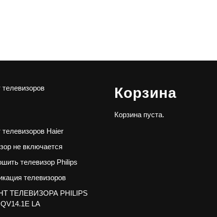
 телевизоров
Корзина
Корзина пуста.
 телевизоров Haier
зор не включается
ошить телевизор Philips
кация телевизоров
Т ТЕЛЕВИЗОРА PHILIPS
 QV14.1E LA