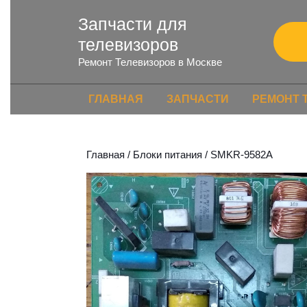
Запчасти для
телевизоров
Ремонт Телевизоров в Москве
ГЛАВНАЯ
ЗАПЧАСТИ
РЕМОНТ 
Главная
/
Блоки питания
/ SMKR-9582A