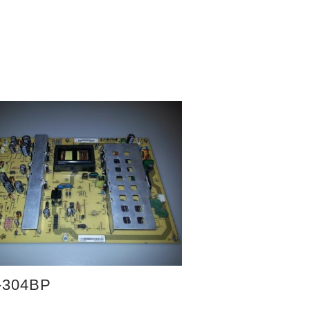
-304BP