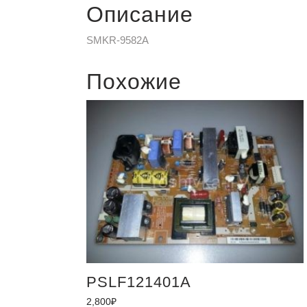
Описание
SMKR-9582A
Похожие
PSLF121401A
2,800
₽