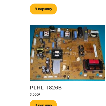
В корзину
PLHL-T826B
3,000
₽
В корзину