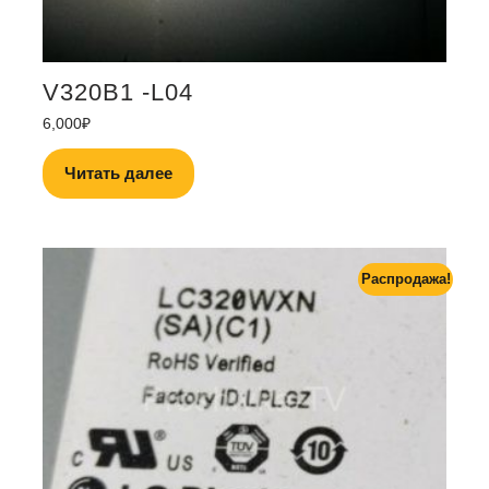
V320B1 -L04
6,000
₽
Читать далее
Распродажа!