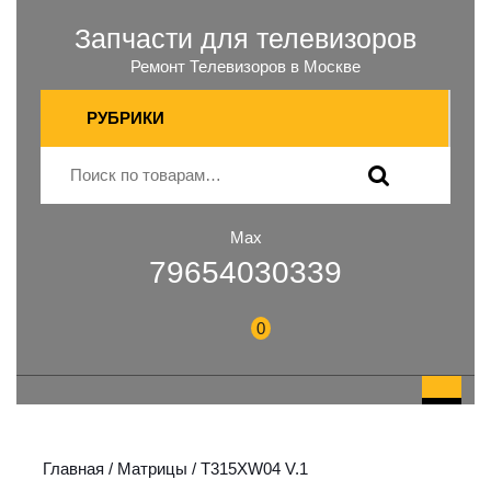
Запчасти для телевизоров
Ремонт Телевизоров в Москве
РУБРИКИ
Max
79654030339
0
Главная
/
Матрицы
/ T315XW04 V.1