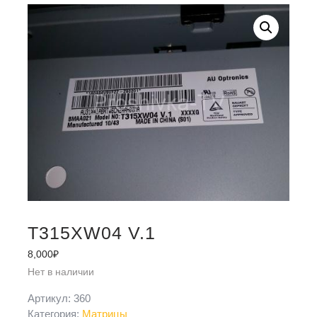
T315XW04 V.1
8,000
₽
Нет в наличии
Артикул:
360
Категория:
Матрицы