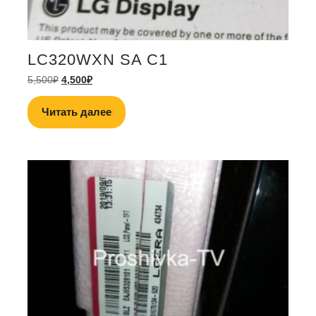
LC320WXN SA C1
5,500
₽
4,500
₽
Читать далее