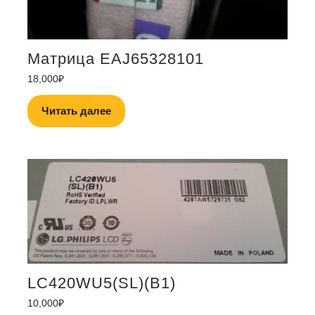
Матрица EAJ65328101
18,000
₽
Читать далее
LC420WU5(SL)(B1)
10,000
₽