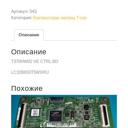
Артикул:
543
Категория:
Контроллеры матриц T-con
Описание
Описание
T370HW02 VE CTRL BD
LC32B653T5WXRU
Похожие