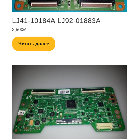
LJ41-10184A LJ92-01883A
3,500
₽
Читать далее