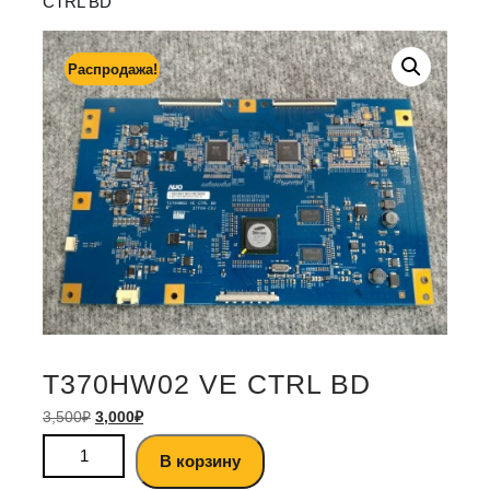
CTRL BD
Распродажа!
T370HW02 VE CTRL BD
3,500
₽
3,000
₽
В корзину