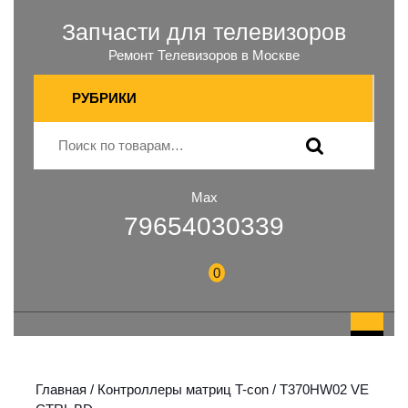
Запчасти для телевизоров
Ремонт Телевизоров в Москве
РУБРИКИ
Max
79654030339
0
Главная
/
Контроллеры матриц T-con
/ T370HW02 VE