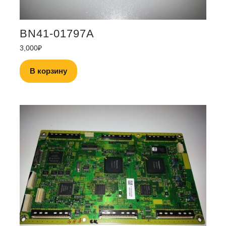
BN41-01797A
3,000
₽
В корзину