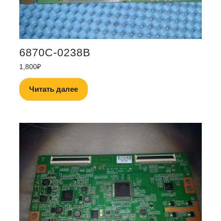
6870C-0238B
1,800
₽
Читать далее