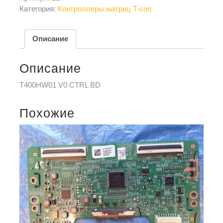
Категория:
Контроллеры матриц T-con
Описание
Описание
T400HW01 V0 CTRL BD
Похожие