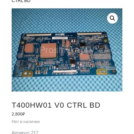
CTRL BD
T400HW01 V0 CTRL BD
2,800
₽
Нет в наличии
Артикул:
217