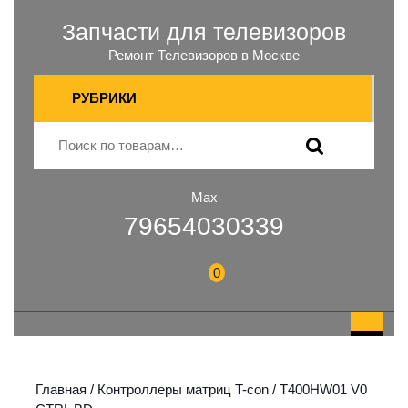
Запчасти для телевизоров
Ремонт Телевизоров в Москве
РУБРИКИ
Max
79654030339
0
Главная
/
Контроллеры матриц T-con
/ T400HW01 V0