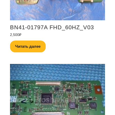
BN41-01797A FHD_60HZ_V03
2,500
₽
Читать далее