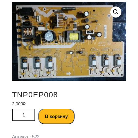
TNP0EP008
2,000
₽
В корзину
Артикул:
522