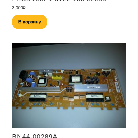
3,000
₽
В корзину
BN44-00289A