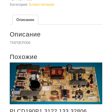
Категория:
Блоки питания
Описание
Описание
TNP0EP008
Похожие
PLCD190P1 3122 133 32806