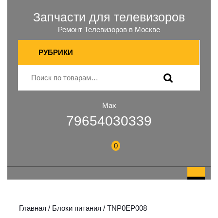
Запчасти для телевизоров
Ремонт Телевизоров в Москве
РУБРИКИ
Max
79654030339
0
Главная
/
Блоки питания
/ TNP0EP008