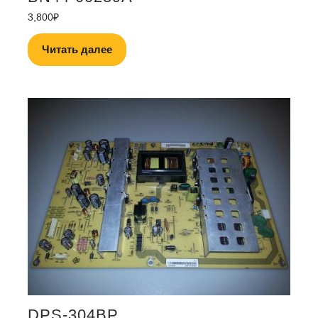
3,800
₽
Читать далее
DPS-304BP