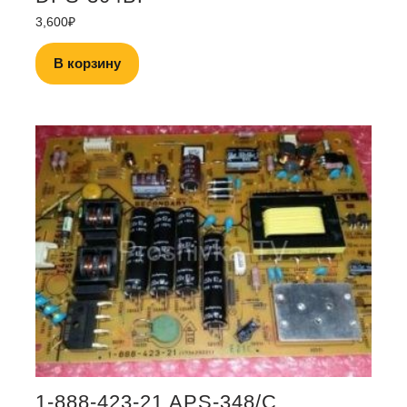
3,600
₽
В корзину
1-888-423-21 APS-348/C