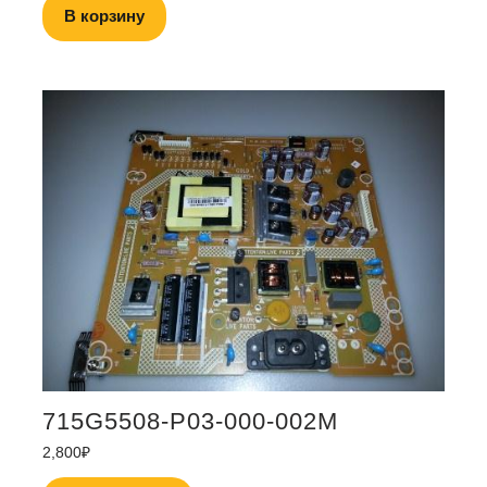
В корзину
715G5508-P03-000-002M
2,800
₽