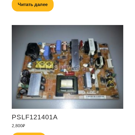
Читать далее
PSLF121401A
2,800
₽