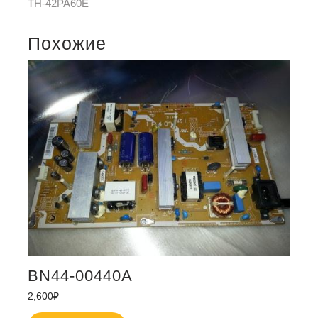
TH-42PA60E
Похожие
BN44-00440A
2,600
₽