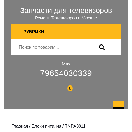
Запчасти для телевизоров
Ремонт Телевизоров в Москве
РУБРИКИ
Max
79654030339
0
Главная
/
Блоки питания
/ TNPA3911