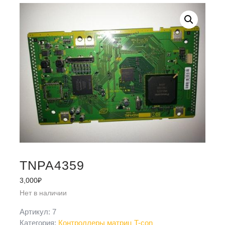
TNPA4359
3,000
₽
Нет в наличии
Артикул:
7
Категория:
Контроллеры матриц T-con