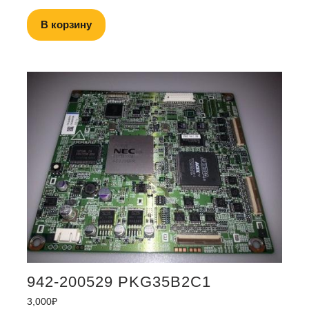
В корзину
942-200529 PKG35B2C1
3,000
₽