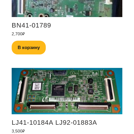
BN41-01789
2,700
₽
В корзину
LJ41-10184A LJ92-01883A
3,500
₽