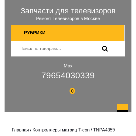
Запчасти для телевизоров
Ремонт Телевизоров в Москве
РУБРИКИ
Max
79654030339
0
Главная
/
Контроллеры матриц T-con
/ TNPA4359