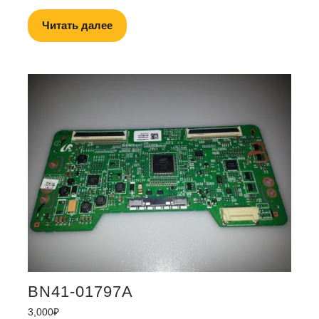
Читать далее
BN41-01797A
3,000
₽