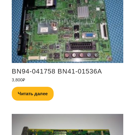
BN94-041758 BN41-01536A
3,800
₽
Читать далее