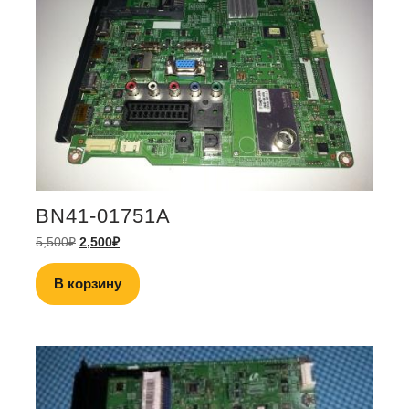
BN41-01751A
5,500
₽
2,500
₽
В корзину