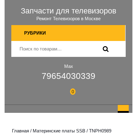
Запчасти для телевизоров
Ремонт Телевизоров в Москве
РУБРИКИ
Max
79654030339
0
Главная
/
Материнские платы SSB
/ TNPH0989