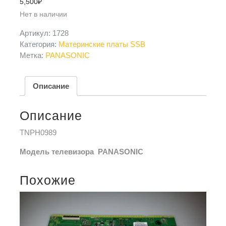
5,500
₽
Нет в наличии
Артикул:
1728
Категория:
Материнские платы SSB
Метка:
PANASONIC
Описание
Описание
TNPH0989
Модель телевизора PANASONIC
Похожие