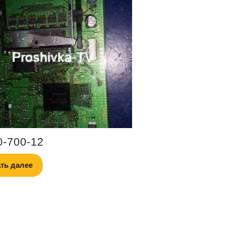
0-700-12
ть далее