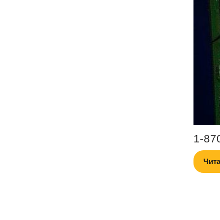
1-87
Чита