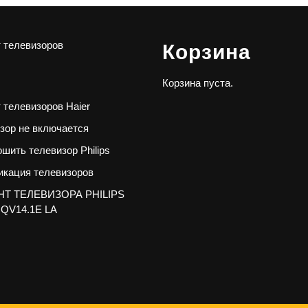
 телевизоров
Корзина
Корзина пуста.
 телевизоров Haier
зор не включается
ошить телевизор Philips
кация телевизоров
Т ТЕЛЕВИЗОРА PHILIPS
 QV14.1E LA