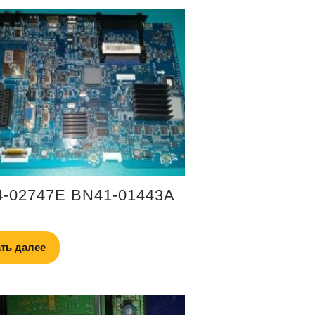
-02747E BN41-01443A
ть далее