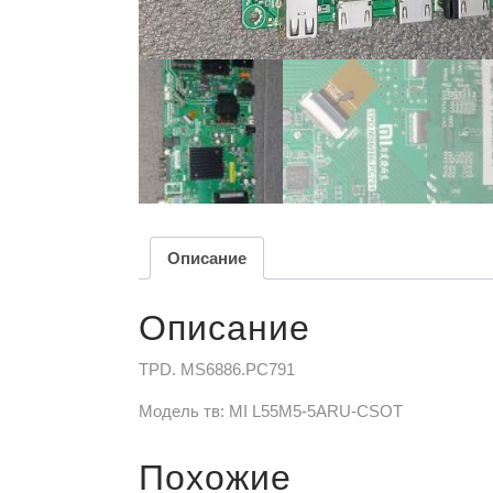
Описание
Описание
TPD. MS6886.PC791
Модель тв: MI L55M5-5ARU-CSOT
Похожие