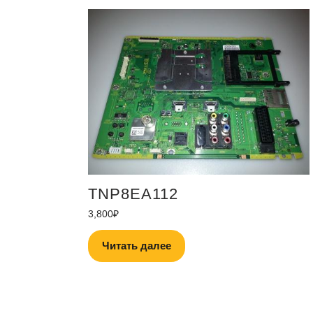
TNP8EA112
3,800
₽
Читать далее