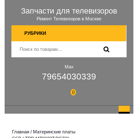
Запчасти для телевизоров
Ремонт Телевизоров в Москве
РУБРИКИ
Max
79654030339
0
Главная
/
Материнские платы