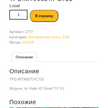
5,500
₽
В корзину
Артикул:
1777
Категория:
Материнские платы SSB
Метка:
HAYER
Описание
Описание
TPD.MT9602T.PC731
Модель тв: Haier 43 Smart TV S1
Похожие