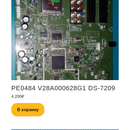
PE0484 V28A000628G1 DS-7209
4,200
₽
В корзину