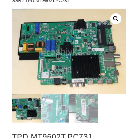
SSB
/ TPD.MT9602T.PC731
TPD.MT9602T.PC731