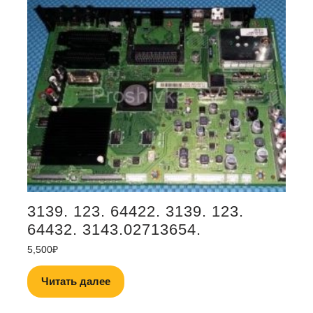
3139. 123. 64422. 3139. 123.
64432. 3143.02713654.
5,500
₽
Читать далее