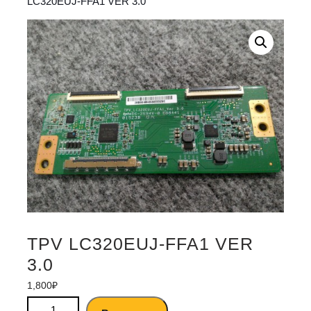
LC320EUJ-FFA1 VER 3.0
TPV LC320EUJ-FFA1 VER
3.0
1,800
₽