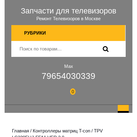
Запчасти для телевизоров
Ремонт Телевизоров в Москве
РУБРИКИ
Max
79654030339
0
Главная
/
Контроллеры матриц T-con
/ TPV