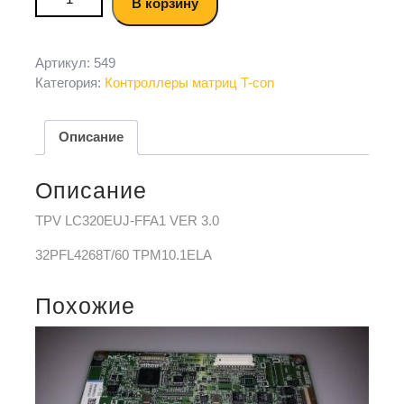
В корзину
Артикул:
549
Категория:
Контроллеры матриц T-con
Описание
Описание
TPV LC320EUJ-FFA1 VER 3.0
32PFL4268T/60 TPM10.1ELA
Похожие