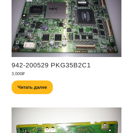
942-200529 PKG35B2C1
3,000
₽
Читать далее