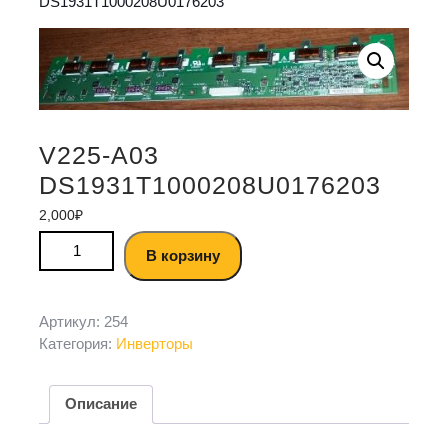
DS1931T1000208U0176203
V225-A03
DS1931T1000208U0176203
2,000
₽
В корзину
Артикул:
254
Категория:
Инверторы
Описание