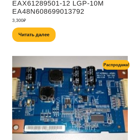
EAX61289501-12 LGP-10M
EA48N608699013792
3,300
₽
Читать далее
Распродажа!