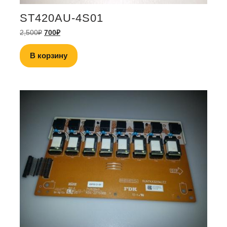
ST420AU-4S01
2,500
₽
700
₽
В корзину