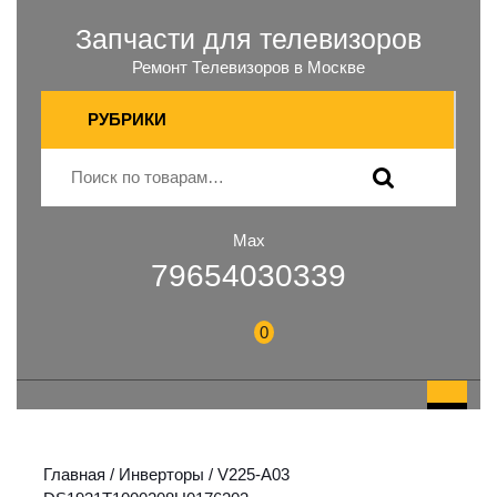
Запчасти для телевизоров
Ремонт Телевизоров в Москве
РУБРИКИ
Max
79654030339
0
Главная
/
Инверторы
/ V225-A03