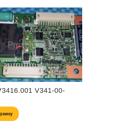
3416.001 V341-00-
рзину