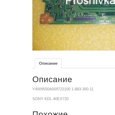
Описание
Описание
Y4009550A009722100 1-883-300-11
SONY KDL-40EX720
Похожие