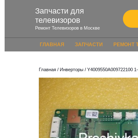
Запчасти для
телевизоров
Ремонт Телевизоров в Москве
ГЛАВНАЯ
ЗАПЧАСТИ
РЕМОНТ 
Главная
/
Инверторы
/ Y4009550A009722100 1-