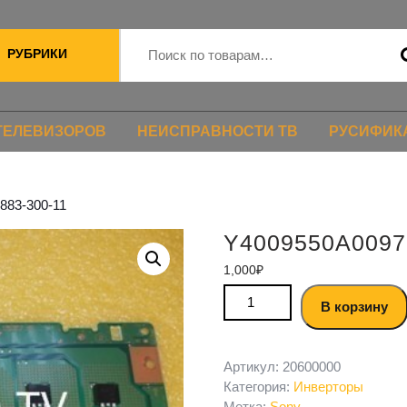
РУБРИКИ
ТЕЛЕВИЗОРОВ
НЕИСПРАВНОСТИ ТВ
РУСИФИК
883-300-11
Y4009550A00972
1,000
₽
В корзину
Артикул:
20600000
Категория:
Инверторы
Метка:
Sony