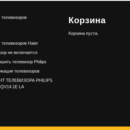
 телевизоров
Корзина
Корзина пуста.
 телевизоров Haier
зор не включается
ошить телевизор Philips
кация телевизоров
Т ТЕЛЕВИЗОРА PHILIPS
 QV14.1E LA