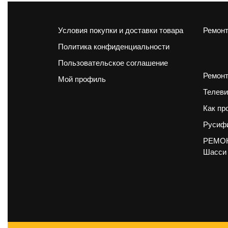
Условия покупки и доставки товара
Ремонт
Политика конфиденциальности
Пользовательское соглашение
Ремонт
Мой профиль
Телеви
Как пр
Русифи
РЕМОН
Шасси