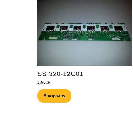
SSI320-12C01
2,500
₽
В корзину