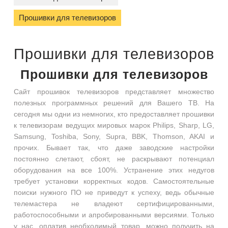
Прошивки для телевизоров
Прошивки для телевизоров
Прошивки для телевизоров
Сайт прошивок телевизоров представляет множество
полезных программных решений для Вашего ТВ. На
сегодня мы одни из немногих, кто предоставляет прошивки
к телевизорам ведущих мировых марок Philips, Sharp, LG,
Samsung, Toshiba, Sony, Supra, BBK, Thomson, AKAI и
прочих. Бывает так, что даже заводские настройки
постоянно слетают, сбоят, не раскрывают потенциал
оборудования на все 100%. Устранение этих недугов
требует установки корректных кодов. Самостоятельные
поиски нужного ПО не приведут к успеху, ведь обычные
телемастера не владеют сертифицированными,
работоспособными и апробированными версиями. Только
у нас, оплатив необходимый товар, можно получить на