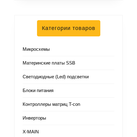
Категории товаров
Микросхемы
Материнские платы SSB
Светодиодные (Led) подсветки
Блоки питания
Контроллеры матриц T-con
Инверторы
X-MAIN