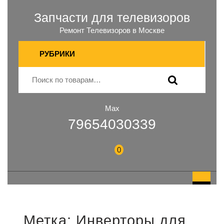
Запчасти для телевизоров
Ремонт Телевизоров в Москве
РУБРИКИ
Max
79654030339
0
Метка:
Инверторы для