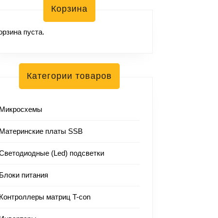
Корзина
орзина пуста.
Категории товаров
Микросхемы
Материнские платы SSB
Светодиодные (Led) подсветки
Блоки питания
Контроллеры матриц T-con