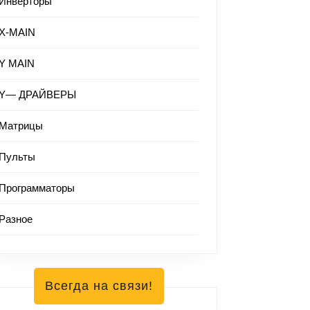
Инверторы
X-MAIN
Y MAIN
Y— ДРАЙВЕРЫ
Матрицы
Пульты
Программаторы
Разное
Всегда на связи!