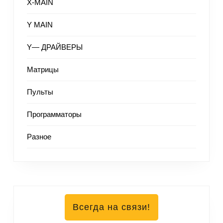
X-MAIN
Y MAIN
Y— ДРАЙВЕРЫ
Матрицы
Пульты
Программаторы
Разное
Всегда на связи!