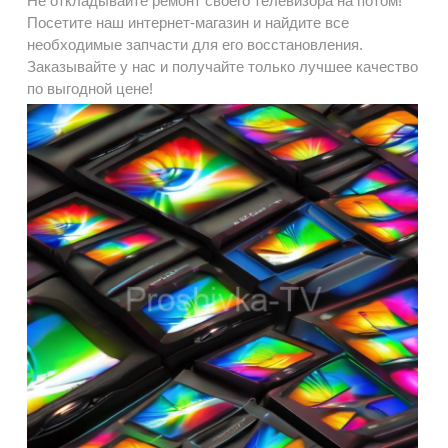
Не откладывайте ремонт своего телевизора на потом!
Посетите наш интернет-магазин и найдите все
необходимые запчасти для его восстановления.
Заказывайте у нас и получайте только лучшее качество
по выгодной цене!