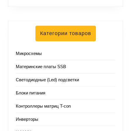
Категории товаров
Микросхемы
Материнские платы SSB
Светодиодные (Led) подсветки
Блоки питания
Контроллеры матриц T-con
Инверторы