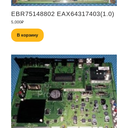
EBR75148802 EAX64317403(1.0)
5,000
₽
В корзину