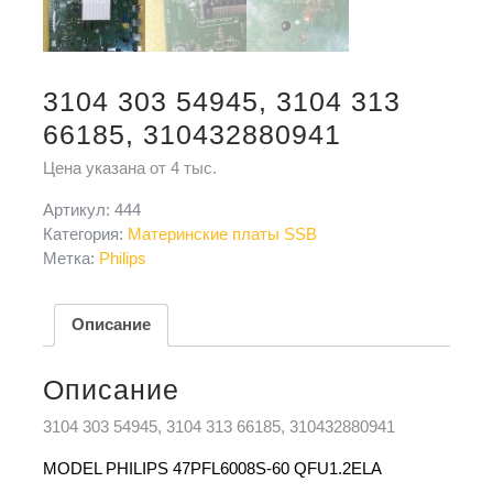
3104 303 54945, 3104 313
66185, 310432880941
Цена указана от 4 тыс.
Артикул:
444
Категория:
Материнские платы SSB
Метка:
Philips
Описание
Описание
3104 303 54945, 3104 313 66185, 310432880941
MODEL PHILIPS 47PFL6008S-60 QFU1.2ELA