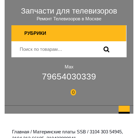
Запчасти для телевизоров
Ремонт Телевизоров в Москве
РУБРИКИ
Max
79654030339
0
Главная
/
Материнские платы SSB
/ 3104 303 54945,