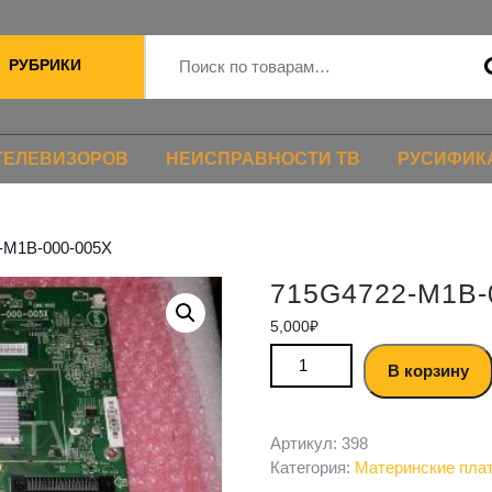
РУБРИКИ
ТЕЛЕВИЗОРОВ
НЕИСПРАВНОСТИ ТВ
РУСИФИК
-M1B-000-005X
715G4722-M1B-
5,000
₽
В корзину
Артикул:
398
Категория:
Материнские пла