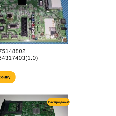
75148802
4317403(1.0)
рзину
Распродажа!