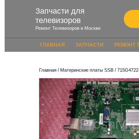
Запчасти для
телевизоров
Ремонт Телевизоров в Москве
ГЛАВНАЯ
ЗАПЧАСТИ
РЕМОНТ 
Главная
/
Материнские платы SSB
/ 715G4722