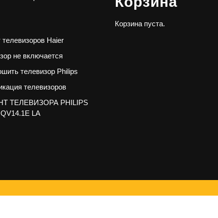
Корзина
Корзина пуста.
 телевизоров Haier
зор не включается
ошить телевизор Philips
кация телевизоров
Т ТЕЛЕВИЗОРА PHILIPS
 QV14.1E LA