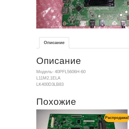
Описание
Описание
Модель- 40PFL5606H-60
L11M2.1ELA
LK400D3LB83
Похожие
Распродажа!