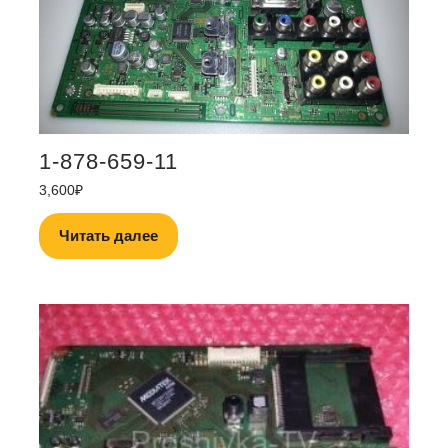
1-878-659-11
3,600
₽
Читать далее