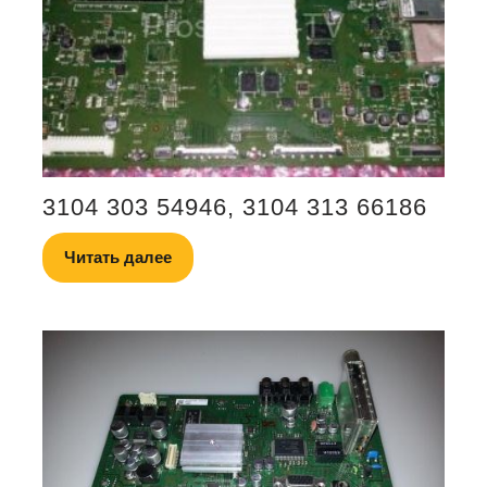
3104 303 54946, 3104 313 66186
Читать далее