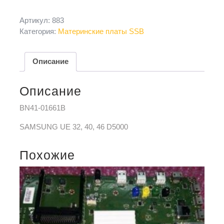
Артикул:
883
Категория:
Материнские платы SSB
Описание
Описание
BN41-01661B
SAMSUNG UE 32, 40, 46 D5000
Похожие