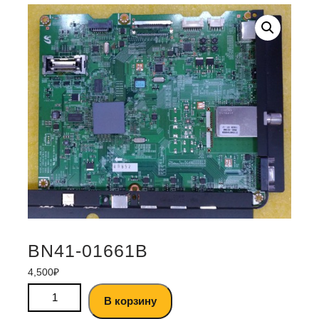
BN41-01661B
4,500
₽
В корзину