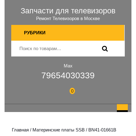
Запчасти для телевизоров
Ремонт Телевизоров в Москве
РУБРИКИ
Max
79654030339
0
Главная
/
Материнские платы SSB
/ BN41-01661B