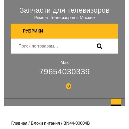
Запчасти для телевизоров
Ремонт Телевизоров в Москве
РУБРИКИ
Max
79654030339
0
Главная
/
Блоки питания
/ BN44-00604B