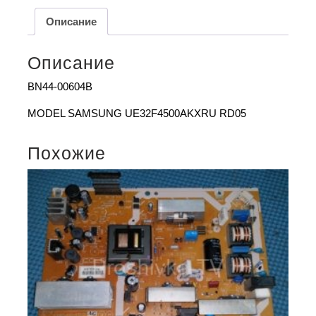
Описание
Описание
BN44-00604B
MODEL SAMSUNG UE32F4500AKXRU RD05
Похожие