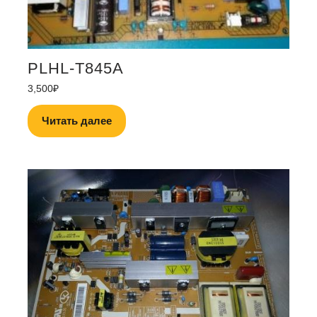
PLHL-T845A
3,500
₽
Читать далее