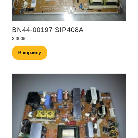
BN44-00197 SIP408A
3,300
₽
В корзину