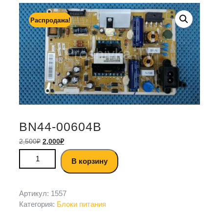
Распродажа!
BN44-00604B
2,500
₽
2,000
₽
В корзину
Артикул:
1557
Категория:
Блоки питания