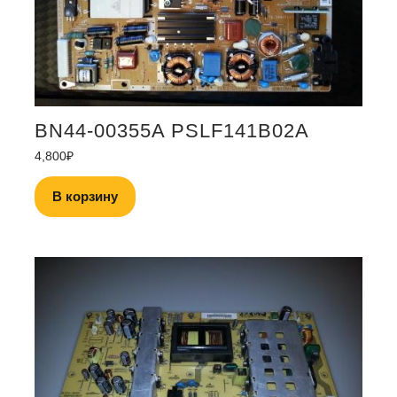
BN44-00355A PSLF141B02A
4,800
₽
В корзину