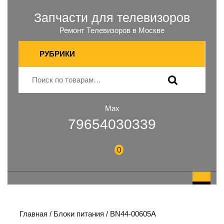
Запчасти для телевизоров
Ремонт Телевизоров в Москве
РУБРИКИ
Max
79654030339
0
Главная
/
Блоки питания
/ BN44-00605A