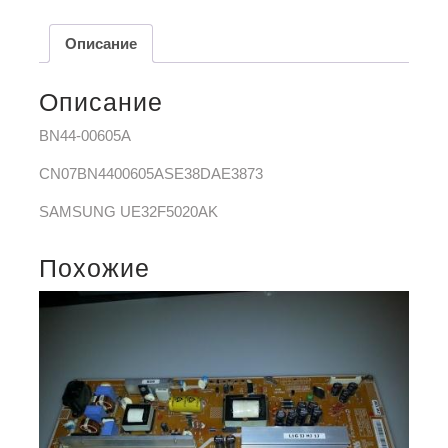
Описание
Описание
BN44-00605A
CN07BN4400605ASE38DAE3873
SAMSUNG UE32F5020AK
Похожие