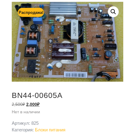
Распродажа!
BN44-00605A
2,500
₽
2,000
₽
Нет в наличии
Артикул:
825
Категория:
Блоки питания