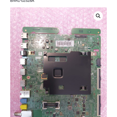
BN41-02528A