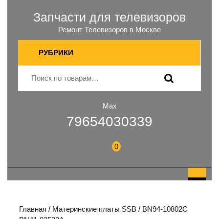
Запчасти для телевизоров
Ремонт Телевизоров в Москве
РУБРИКИ
Max
79654030339
0
Главная
/
Материнские платы SSB
/ BN94-10802C