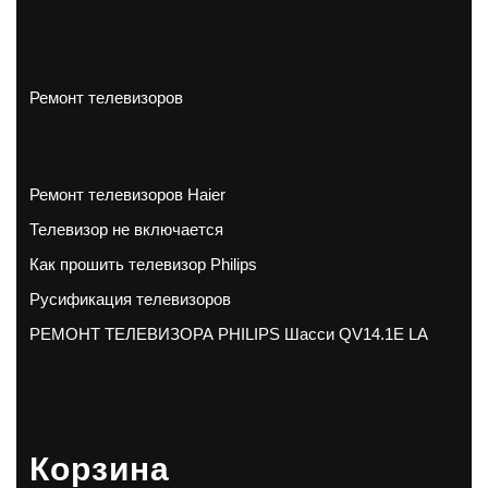
Ремонт телевизоров
Ремонт телевизоров Haier
Телевизор не включается
Как прошить телевизор Philips
Русификация телевизоров
РЕМОНТ ТЕЛЕВИЗОРА PHILIPS Шасси QV14.1E LA
Корзина