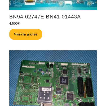
BN94-02747E BN41-01443A
4,500
₽
Читать далее