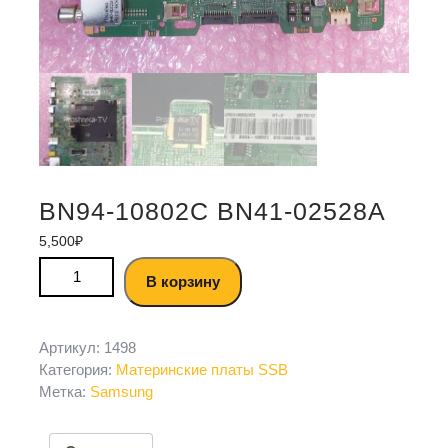
BN94-10802C BN41-02528A
5,500
₽
В корзину
Артикул:
1498
Категория:
Материнские платы SSB
Метка:
Samsung