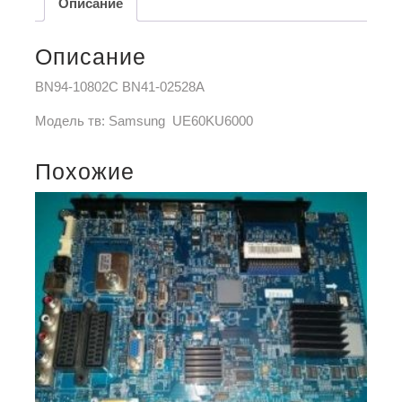
Описание
Описание
BN94-10802C BN41-02528A
Модель тв: Samsung UE60KU6000
Похожие