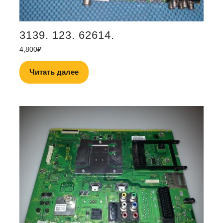
3139. 123. 62614.
4,800
₽
Читать далее