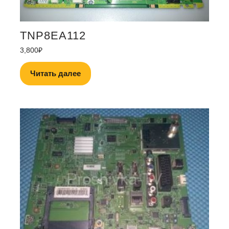
TNP8EA112
3,800
₽
Читать далее