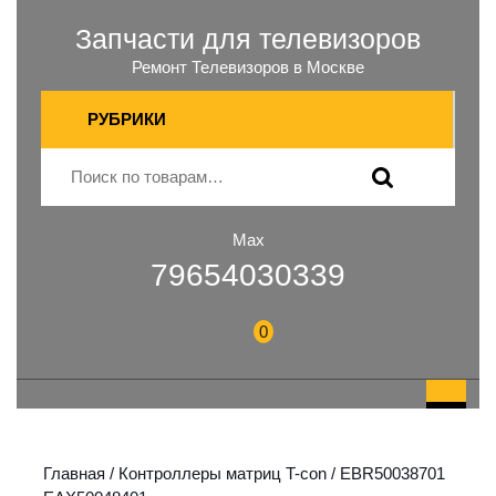
Запчасти для телевизоров
Ремонт Телевизоров в Москве
РУБРИКИ
Max
79654030339
0
Главная
/
Контроллеры матриц T-con
/ EBR50038701