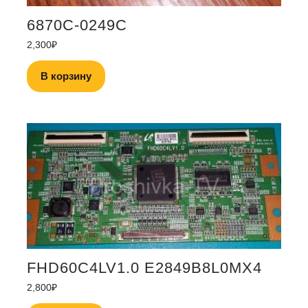
6870C-0249C
2,300
₽
В корзину
FHD60C4LV1.0 E2849B8L0MX4
2,800
₽