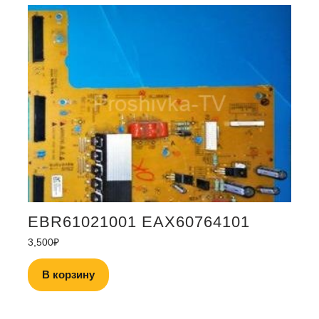
EBR61021001 EAX60764101
3,500
₽
В корзину