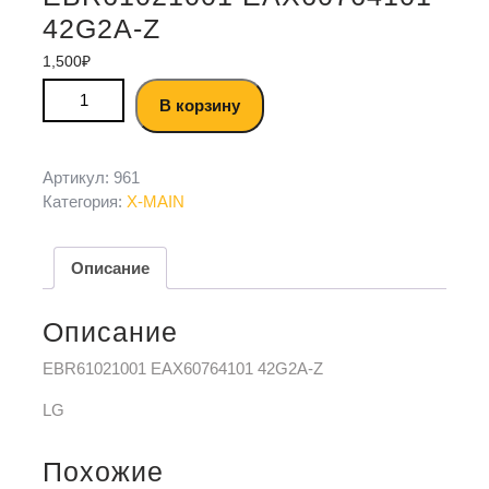
42G2A-Z
1,500
₽
В корзину
Артикул:
961
Категория:
X-MAIN
Описание
Описание
EBR61021001 EAX60764101 42G2A-Z
LG
Похожие