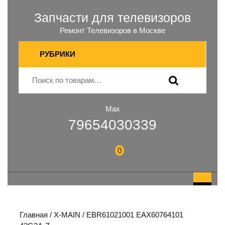
Запчасти для телевизоров
Ремонт Телевизоров в Москве
РУБРИКИ
Max
79654030339
0
Главная
/
X-MAIN
/ EBR61021001 EAX60764101