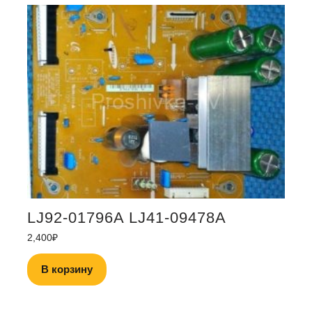
LJ92-01796A LJ41-09478A
2,400
₽
В корзину