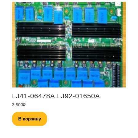
LJ41-06478A LJ92-01650A
3,500
₽
В корзину