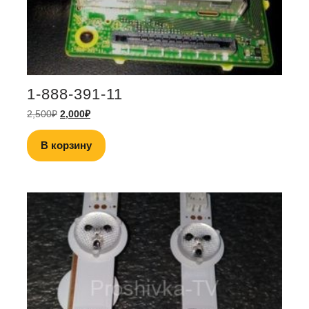
1-888-391-11
2,500
₽
2,000
₽
В корзину