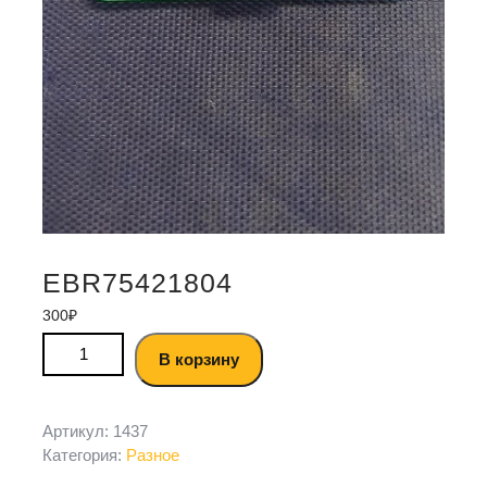
EBR75421804
300
₽
В корзину
Артикул:
1437
Категория:
Разное