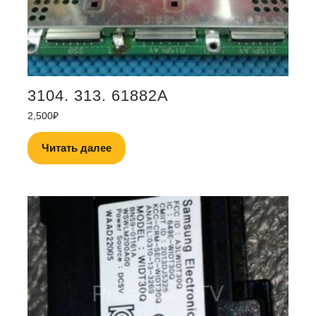
3104. 313. 61882A
2,500
₽
Читать далее