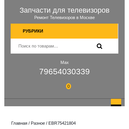
Запчасти для телевизоров
Ремонт Телевизоров в Москве
РУБРИКИ
Max
79654030339
0
Главная
/
Разное
/ EBR75421804